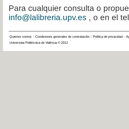
Para cualquier consulta o propue
info@lalibreria.upv.es
, o en el t
Quienes somos
::
Condiciones generales de contratación
::
Política de privacidad
::
A
Universitat Politècnica de València © 2012