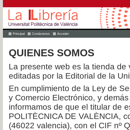
Principal
Contáctenos
Acceder
QUIENES SOMOS
La presente web es la tienda de v
editadas por la Editorial de la Un
En cumplimiento de la Ley de Ser
y Comercio Electrónico, y demás 
informamos de que el titular de
POLITÈCNICA DE VALÈNCIA, con 
(46022 valencia), con el CIF nº