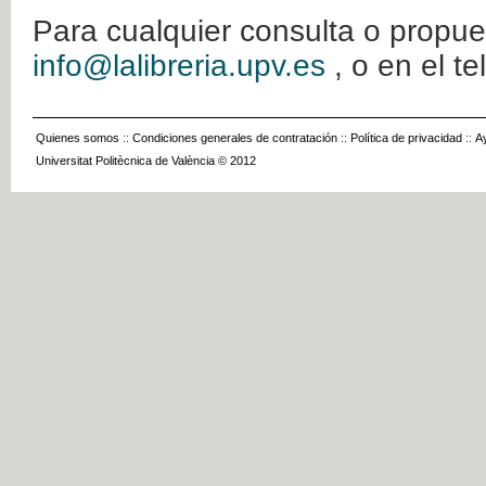
Para cualquier consulta o propue
info@lalibreria.upv.es
, o en el t
Quienes somos
::
Condiciones generales de contratación
::
Política de privacidad
::
A
Universitat Politècnica de València © 2012