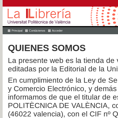
Principal
Contáctenos
Acceder
QUIENES SOMOS
La presente web es la tienda de v
editadas por la Editorial de la Un
En cumplimiento de la Ley de Ser
y Comercio Electrónico, y demás 
informamos de que el titular de
POLITÈCNICA DE VALÈNCIA, con 
(46022 valencia), con el CIF nº