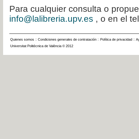
Para cualquier consulta o propue
info@lalibreria.upv.es
, o en el t
Quienes somos
::
Condiciones generales de contratación
::
Política de privacidad
::
A
Universitat Politècnica de València © 2012