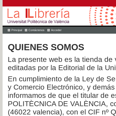
Principal
Contáctenos
Acceder
QUIENES SOMOS
La presente web es la tienda de v
editadas por la Editorial de la Un
En cumplimiento de la Ley de Ser
y Comercio Electrónico, y demás 
informamos de que el titular de
POLITÈCNICA DE VALÈNCIA, con 
(46022 valencia), con el CIF nº