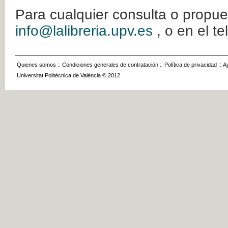
Para cualquier consulta o propue
info@lalibreria.upv.es
, o en el t
Quienes somos
::
Condiciones generales de contratación
::
Política de privacidad
::
A
Universitat Politècnica de València © 2012