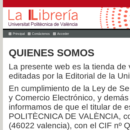
Principal
Contáctenos
Acceder
QUIENES SOMOS
La presente web es la tienda de v
editadas por la Editorial de la Un
En cumplimiento de la Ley de Ser
y Comercio Electrónico, y demás 
informamos de que el titular de
POLITÈCNICA DE VALÈNCIA, con 
(46022 valencia), con el CIF nº