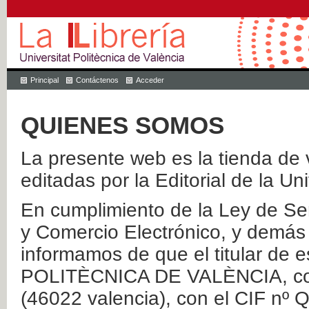
Principal
Contáctenos
Acceder
QUIENES SOMOS
La presente web es la tienda de v
editadas por la Editorial de la Un
En cumplimiento de la Ley de Ser
y Comercio Electrónico, y demás 
informamos de que el titular de
POLITÈCNICA DE VALÈNCIA, con 
(46022 valencia), con el CIF nº