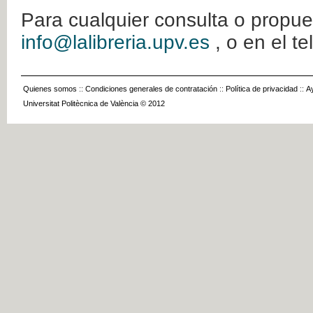
Para cualquier consulta o propue
info@lalibreria.upv.es
, o en el t
Quienes somos
::
Condiciones generales de contratación
::
Política de privacidad
::
A
Universitat Politècnica de València © 2012