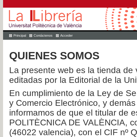
Principal
Contáctenos
Acceder
QUIENES SOMOS
La presente web es la tienda de v
editadas por la Editorial de la Un
En cumplimiento de la Ley de Ser
y Comercio Electrónico, y demás 
informamos de que el titular de
POLITÈCNICA DE VALÈNCIA, con 
(46022 valencia), con el CIF nº