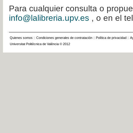
Para cualquier consulta o propue
info@lalibreria.upv.es
, o en el t
Quienes somos
::
Condiciones generales de contratación
::
Política de privacidad
::
A
Universitat Politècnica de València © 2012