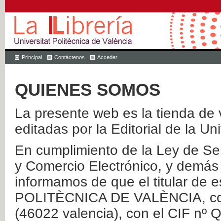
Principal
Contáctenos
Acceder
QUIENES SOMOS
La presente web es la tienda de v
editadas por la Editorial de la Un
En cumplimiento de la Ley de Ser
y Comercio Electrónico, y demás 
informamos de que el titular de
POLITÈCNICA DE VALÈNCIA, con 
(46022 valencia), con el CIF nº