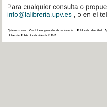
Para cualquier consulta o propue
info@lalibreria.upv.es
, o en el t
Quienes somos
::
Condiciones generales de contratación
::
Política de privacidad
::
A
Universitat Politècnica de València © 2012