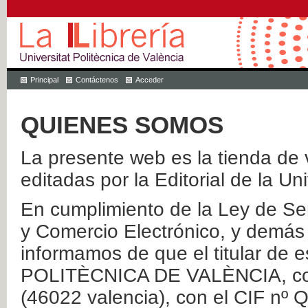
Principal
Contáctenos
Acceder
QUIENES SOMOS
La presente web es la tienda de v
editadas por la Editorial de la Un
En cumplimiento de la Ley de Ser
y Comercio Electrónico, y demás 
informamos de que el titular de
POLITÈCNICA DE VALÈNCIA, con 
(46022 valencia), con el CIF nº