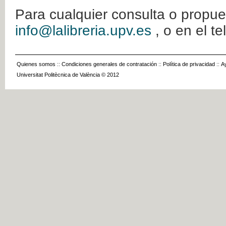
Para cualquier consulta o propue
info@lalibreria.upv.es
, o en el t
Quienes somos
::
Condiciones generales de contratación
::
Política de privacidad
::
A
Universitat Politècnica de València © 2012