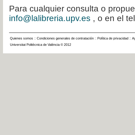
Para cualquier consulta o propue
info@lalibreria.upv.es
, o en el t
Quienes somos
::
Condiciones generales de contratación
::
Política de privacidad
::
A
Universitat Politècnica de València © 2012