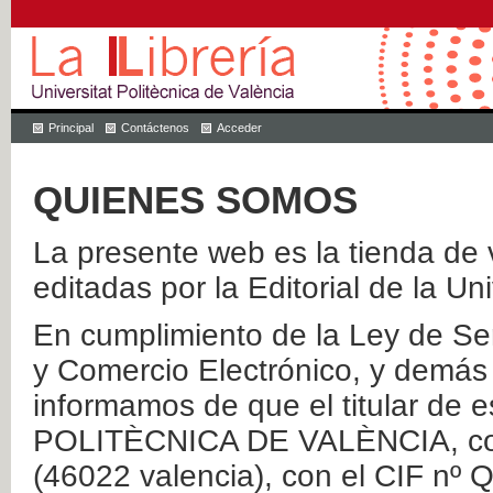
Principal
Contáctenos
Acceder
QUIENES SOMOS
La presente web es la tienda de v
editadas por la Editorial de la Un
En cumplimiento de la Ley de Ser
y Comercio Electrónico, y demás 
informamos de que el titular de
POLITÈCNICA DE VALÈNCIA, con 
(46022 valencia), con el CIF nº