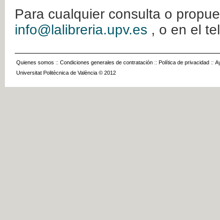
Para cualquier consulta o propue
info@lalibreria.upv.es
, o en el t
Quienes somos
::
Condiciones generales de contratación
::
Política de privacidad
::
A
Universitat Politècnica de València © 2012