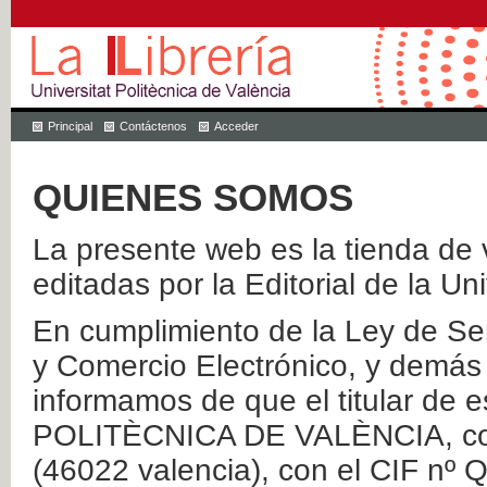
Principal
Contáctenos
Acceder
QUIENES SOMOS
La presente web es la tienda de v
editadas por la Editorial de la Un
En cumplimiento de la Ley de Ser
y Comercio Electrónico, y demás 
informamos de que el titular de
POLITÈCNICA DE VALÈNCIA, con 
(46022 valencia), con el CIF nº