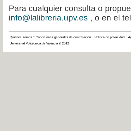
Para cualquier consulta o propue
info@lalibreria.upv.es
, o en el t
Quienes somos
::
Condiciones generales de contratación
::
Política de privacidad
::
A
Universitat Politècnica de València © 2012