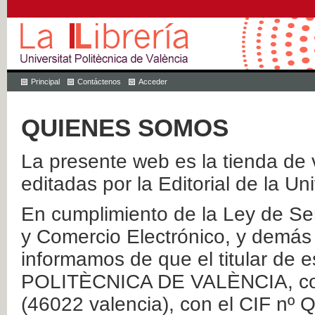
Principal
Contáctenos
Acceder
QUIENES SOMOS
La presente web es la tienda de v
editadas por la Editorial de la Un
En cumplimiento de la Ley de Ser
y Comercio Electrónico, y demás 
informamos de que el titular de
POLITÈCNICA DE VALÈNCIA, con 
(46022 valencia), con el CIF nº