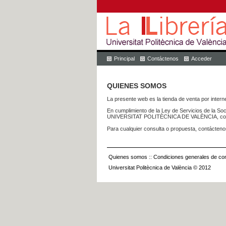
Principal
Contáctenos
Acceder
QUIENES SOMOS
La presente web es la tienda de venta por internet
En cumplimiento de la Ley de Servicios de la Soc
UNIVERSITAT POLITÈCNICA DE VALÈNCIA, con dom
Para cualquier consulta o propuesta, contácteno
Quienes somos
::
Condiciones generales de con
Universitat Politècnica de València © 2012