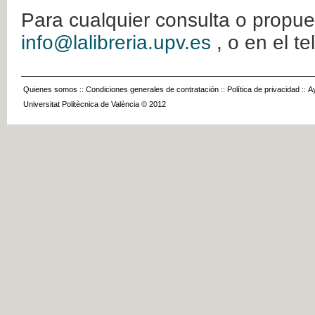
Para cualquier consulta o propue
info@lalibreria.upv.es
, o en el t
Quienes somos
::
Condiciones generales de contratación
::
Política de privacidad
::
A
Universitat Politècnica de València © 2012