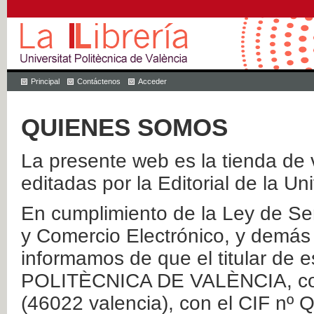
Principal
Contáctenos
Acceder
QUIENES SOMOS
La presente web es la tienda de v
editadas por la Editorial de la Un
En cumplimiento de la Ley de Ser
y Comercio Electrónico, y demás 
informamos de que el titular de
POLITÈCNICA DE VALÈNCIA, con 
(46022 valencia), con el CIF nº