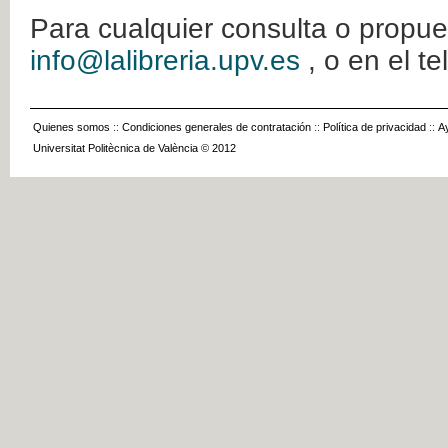
Para cualquier consulta o propue
info@lalibreria.upv.es
, o en el t
Quienes somos
::
Condiciones generales de contratación
::
Política de privacidad
::
A
Universitat Politècnica de València © 2012