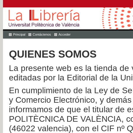
Principal
Contáctenos
Acceder
QUIENES SOMOS
La presente web es la tienda de v
editadas por la Editorial de la Un
En cumplimiento de la Ley de Ser
y Comercio Electrónico, y demás 
informamos de que el titular de
POLITÈCNICA DE VALÈNCIA, con 
(46022 valencia), con el CIF nº