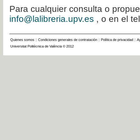
Para cualquier consulta o propue
info@lalibreria.upv.es
, o en el t
Quienes somos
::
Condiciones generales de contratación
::
Política de privacidad
::
A
Universitat Politècnica de València © 2012