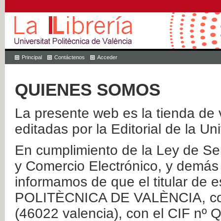
Principal
Contáctenos
Acceder
QUIENES SOMOS
La presente web es la tienda de v
editadas por la Editorial de la Un
En cumplimiento de la Ley de Ser
y Comercio Electrónico, y demás 
informamos de que el titular de
POLITÈCNICA DE VALÈNCIA, con 
(46022 valencia), con el CIF nº