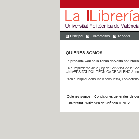
Principal
Contáctenos
Acceder
QUIENES SOMOS
La presente web es la tienda de venta por internet
En cumplimiento de la Ley de Servicios de la Soc
UNIVERSITAT POLITÈCNICA DE VALÈNCIA, con dom
Para cualquier consulta o propuesta, contácteno
Quienes somos
::
Condiciones generales de con
Universitat Politècnica de València © 2012