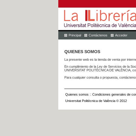
Principal
Contáctenos
Acceder
QUIENES SOMOS
La presente web es la tienda de venta por internet
En cumplimiento de la Ley de Servicios de la Soc
UNIVERSITAT POLITÈCNICA DE VALÈNCIA, con dom
Para cualquier consulta o propuesta, contácteno
Quienes somos
::
Condiciones generales de con
Universitat Politècnica de València © 2012