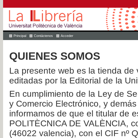
Principal
Contáctenos
Acceder
QUIENES SOMOS
La presente web es la tienda de v
editadas por la Editorial de la Un
En cumplimiento de la Ley de Ser
y Comercio Electrónico, y demás 
informamos de que el titular de
POLITÈCNICA DE VALÈNCIA, con 
(46022 valencia), con el CIF nº