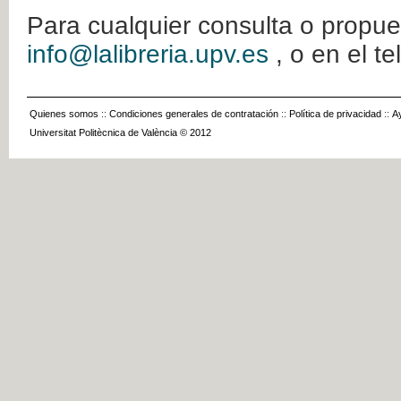
Para cualquier consulta o propue
info@lalibreria.upv.es
, o en el t
Quienes somos
::
Condiciones generales de contratación
::
Política de privacidad
::
A
Universitat Politècnica de València © 2012