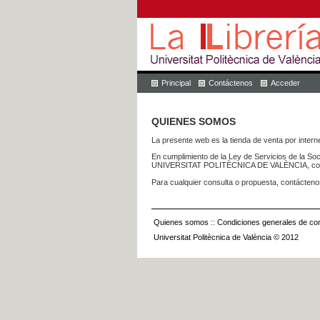
Principal
Contáctenos
Acceder
QUIENES SOMOS
La presente web es la tienda de venta por internet
En cumplimiento de la Ley de Servicios de la Soc
UNIVERSITAT POLITÈCNICA DE VALÈNCIA, con dom
Para cualquier consulta o propuesta, contácteno
Quienes somos
::
Condiciones generales de con
Universitat Politècnica de València © 2012