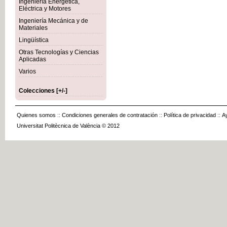
Ingeniería Energética,
Eléctrica y Motores
Ingeniería Mecánica y de
Materiales
Lingüística
Otras Tecnologías y Ciencias
Aplicadas
Varios
Colecciones [+/-]
Quienes somos
::
Condiciones generales de contratación
::
Política de privacidad
::
A
Universitat Politècnica de València © 2012