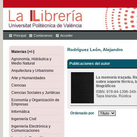
Principal
Contáctenos
Acceder
Rodríguez León, Alejandro
Materias [+/-]
Agronomía, Hidráulica y
Medio Natural
Publicaciones del autor
Arquitectura y Urbanismo
La memoria trazada. Re
Arte y Humanidades
sobre soporte férrico, 
Ciencias
litográficos
ISBN: 978-84-1396-349
Ciencias Sociales y Jurídicas
Tapa blanda. Rústica
Economía y Organización de
Empresas
Informática
Ordenado por
Ingeniería Civil
Ingeniería Electrónica y
Comunicaciones