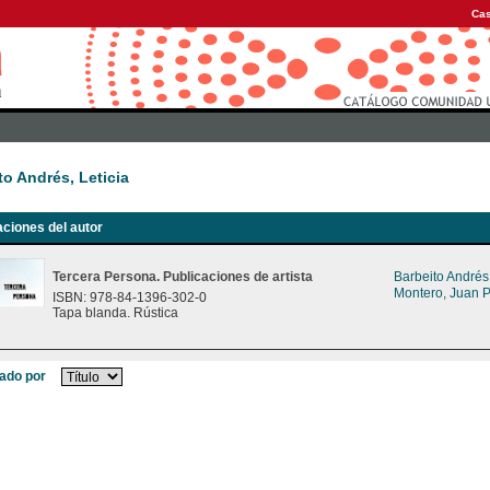
Cas
to Andrés, Leticia
aciones del autor
Tercera Persona. Publicaciones de artista
Barbeito Andrés,
Montero, Juan 
ISBN: 978-84-1396-302-0
Tapa blanda. Rústica
ado por