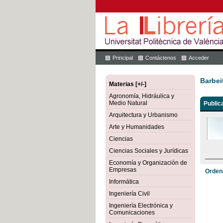
Principal
Contáctenos
Acceder
Barbei
Materias [+/-]
Agronomía, Hidráulica y
Medio Natural
Public
Arquitectura y Urbanismo
Arte y Humanidades
Ciencias
Ciencias Sociales y Jurídicas
Economía y Organización de
Empresas
Orden
Informática
Ingeniería Civil
Ingeniería Electrónica y
Comunicaciones