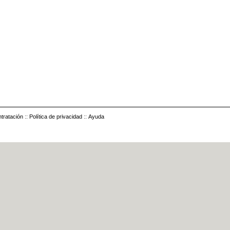
tratación
::
Política de privacidad
::
Ayuda