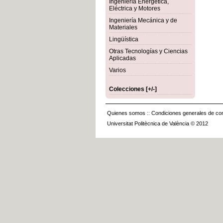
Ingeniería Energética,
Eléctrica y Motores
Ingeniería Mecánica y de
Materiales
Lingüística
Otras Tecnologías y Ciencias
Aplicadas
Varios
Colecciones [+/-]
Quienes somos
::
Condiciones generales de con
Universitat Politècnica de València © 2012