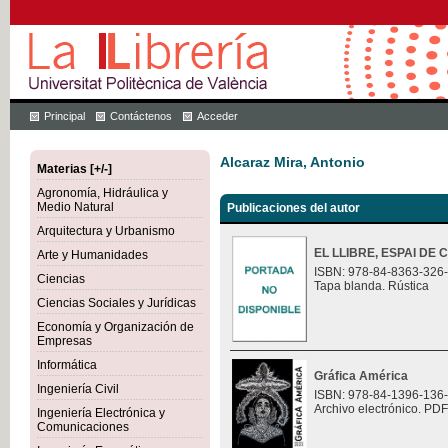
Principal
Contáctenos
Acceder
Alcaraz Mira, Antonio
Materias [+/-]
Agronomía, Hidráulica y
Medio Natural
Publicaciones del autor
Arquitectura y Urbanismo
EL LLIBRE, ESPAI DE
Arte y Humanidades
ISBN: 978-84-8363-326
Ciencias
Tapa blanda. Rústica
Ciencias Sociales y Jurídicas
Economía y Organización de
Empresas
Informática
Gráfica América
Ingeniería Civil
ISBN: 978-84-1396-136
Archivo electrónico. PDF
Ingeniería Electrónica y
Comunicaciones