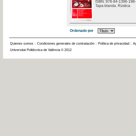
ISBN: 978-84-1396-198
Tapa blanda. Rústica
Ordenado por
Quienes somos
::
Condiciones generales de contratación
::
Política de privacidad
::
A
Universitat Politècnica de València © 2012