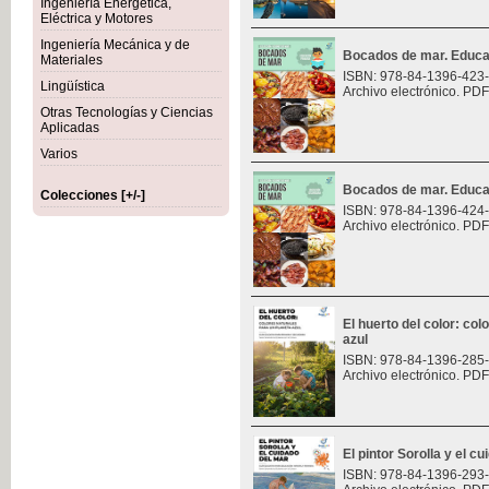
Ingeniería Energética,
Eléctrica y Motores
Ingeniería Mecánica y de
Bocados de mar. Educa
Materiales
ISBN: 978-84-1396-423
Lingüística
Archivo electrónico. PDF
Otras Tecnologías y Ciencias
Aplicadas
Varios
Bocados de mar. Educa
Colecciones [+/-]
ISBN: 978-84-1396-424
Archivo electrónico. PDF
El huerto del color: col
azul
ISBN: 978-84-1396-285
Archivo electrónico. PDF
El pintor Sorolla y el c
ISBN: 978-84-1396-293