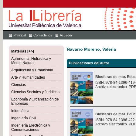
Principal
Contáctenos
Acceder
Navarro Moreno, Valeria
Materias [+/-]
Agronomía, Hidráulica y
Medio Natural
Publicaciones del autor
Arquitectura y Urbanismo
Biosferas de mar. Educ
Arte y Humanidades
ISBN: 978-84-1396-419
Ciencias
Archivo electrónico. PDF
Ciencias Sociales y Jurídicas
Economía y Organización de
Empresas
Informática
Biosferas de mar. Educ
Ingeniería Civil
ISBN: 978-84-1396-422
Archivo electrónico. PDF
Ingeniería Electrónica y
Comunicaciones