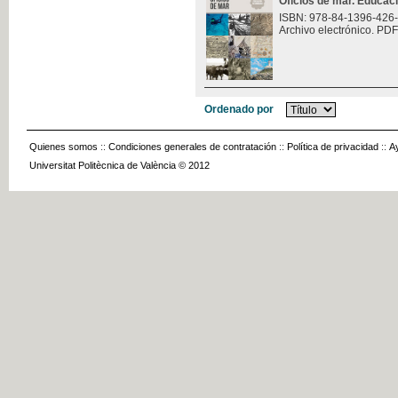
Oficios de mar. Educac
ISBN: 978-84-1396-426
Archivo electrónico. PDF
Ordenado por
Quienes somos
::
Condiciones generales de contratación
::
Política de privacidad
::
A
Universitat Politècnica de València © 2012