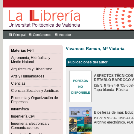
Principal
Contáctenos
Acceder
Vivancos Ramón, Mª Victoria
Materias [+/-]
Agronomía, Hidráulica y
Medio Natural
Publicaciones del autor
Arquitectura y Urbanismo
ASPECTOS TÉCNICOS 
Arte y Humanidades
RETABLO BARROCO 
Ciencias
ISBN: 978-84-9705-608
Tapa blanda. Rústica
Ciencias Sociales y Jurídicas
Economía y Organización de
Empresas
Informática
Biosferas de mar. Educ
Ingeniería Civil
ISBN: 978-84-1396-419
Archivo electrónico. PDF
Ingeniería Electrónica y
Comunicaciones