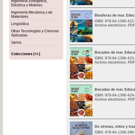
Ingeniería Energética,
Eléctrica y Motores
Ingeniería Mecánica y de
Biosferas de mar. Educ
Materiales
ISBN: 978-84-1396-422
Lingüística
Archivo electrónico. PDF
Otras Tecnologías y Ciencias
Aplicadas
Varios
Bocados de mar. Educa
Colecciones [+/-]
ISBN: 978-84-1396-423
Archivo electrónico. PDF
Bocados de mar. Educa
ISBN: 978-84-1396-424
Archivo electrónico. PDF
De sirenas, mitos y tra
ISBN: 978-84-1396-296