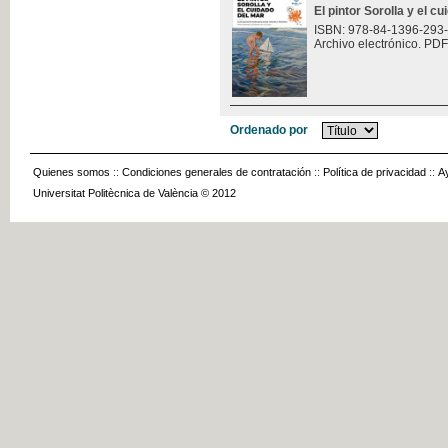
El pintor Sorolla y el c
ISBN: 978-84-1396-293
Archivo electrónico. PDF
Ordenado por
Quienes somos
::
Condiciones generales de contratación
::
Política de privacidad
::
A
Universitat Politècnica de València © 2012