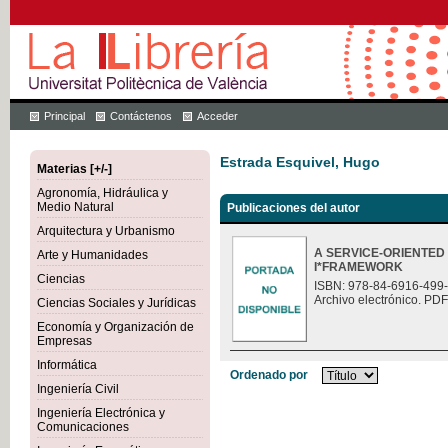
Principal
Contáctenos
Acceder
Estrada Esquivel, Hugo
Materias [+/-]
Agronomía, Hidráulica y
Medio Natural
Publicaciones del autor
Arquitectura y Urbanismo
A SERVICE-ORIENTED
Arte y Humanidades
I*FRAMEWORK
Ciencias
ISBN: 978-84-6916-499
Archivo electrónico. PDF
Ciencias Sociales y Jurídicas
Economía y Organización de
Empresas
Informática
Ordenado por
Ingeniería Civil
Ingeniería Electrónica y
Comunicaciones