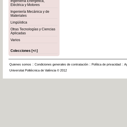
Ingeniería Energética,
Eléctrica y Motores
Ingeniería Mecánica y de
Materiales
Lingüística
Otras Tecnologías y Ciencias
Aplicadas
Varios
Colecciones [+/-]
Quienes somos
::
Condiciones generales de contratación
::
Política de privacidad
::
A
Universitat Politècnica de València © 2012