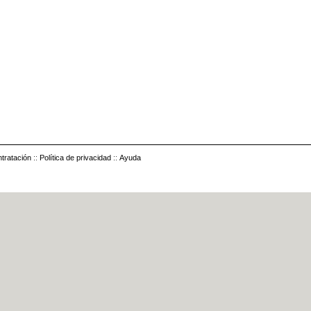
tratación
::
Política de privacidad
::
Ayuda