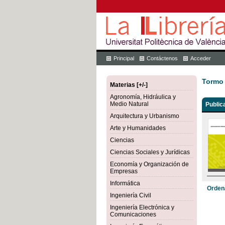
Principal
Contáctenos
Acceder
Tormo 
Materias [+/-]
Agronomía, Hidráulica y
Medio Natural
Public
Arquitectura y Urbanismo
Arte y Humanidades
Ciencias
Ciencias Sociales y Jurídicas
Economía y Organización de
Empresas
Informática
Orden
Ingeniería Civil
Ingeniería Electrónica y
Comunicaciones