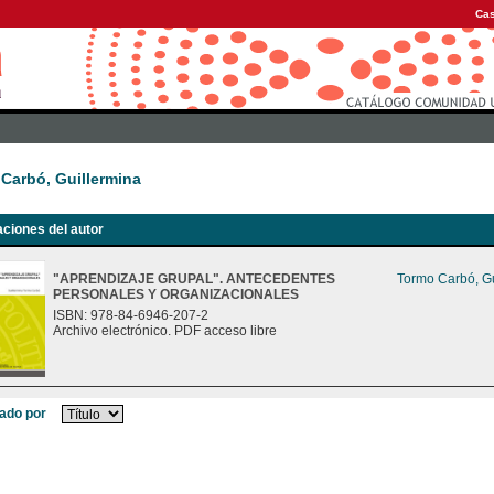
Cas
Carbó, Guillermina
aciones del autor
"APRENDIZAJE GRUPAL". ANTECEDENTES
Tormo Carbó, Gu
PERSONALES Y ORGANIZACIONALES
ISBN: 978-84-6946-207-2
Archivo electrónico. PDF acceso libre
ado por