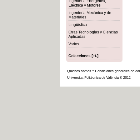
Ingeniería Energética,
Eléctrica y Motores
Ingeniería Mecánica y de
Materiales
Lingüística
Otras Tecnologías y Ciencias
Aplicadas
Varios
Colecciones [+/-]
Quienes somos
::
Condiciones generales de con
Universitat Politècnica de València © 2012