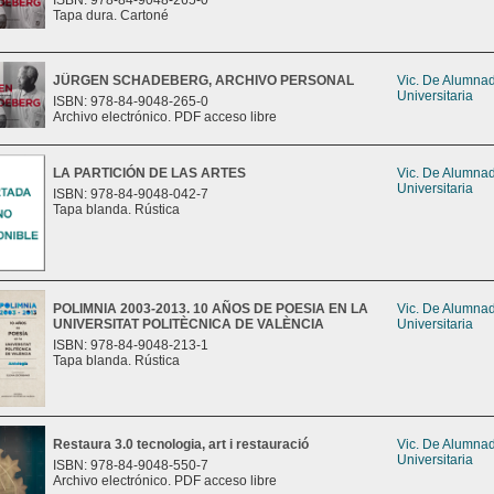
ISBN: 978-84-9048-265-0
Tapa dura. Cartoné
JÜRGEN SCHADEBERG, ARCHIVO PERSONAL
Vic. De Alumna
Universitaria
ISBN: 978-84-9048-265-0
Archivo electrónico. PDF acceso libre
LA PARTICIÓN DE LAS ARTES
Vic. De Alumna
Universitaria
ISBN: 978-84-9048-042-7
Tapa blanda. Rústica
POLIMNIA 2003-2013. 10 AÑOS DE POESIA EN LA
Vic. De Alumna
UNIVERSITAT POLITÈCNICA DE VALÈNCIA
Universitaria
ISBN: 978-84-9048-213-1
Tapa blanda. Rústica
Restaura 3.0 tecnologia, art i restauració
Vic. De Alumna
Universitaria
ISBN: 978-84-9048-550-7
Archivo electrónico. PDF acceso libre