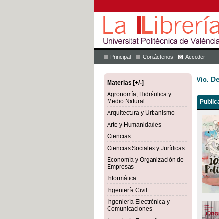
Principal
Contáctenos
Acceder
Vic. D
Materias [+/-]
Agronomía, Hidráulica y
Medio Natural
Public
Arquitectura y Urbanismo
Arte y Humanidades
Ciencias
Ciencias Sociales y Jurídicas
Economía y Organización de
Empresas
Informática
Ingeniería Civil
Ingeniería Electrónica y
Comunicaciones