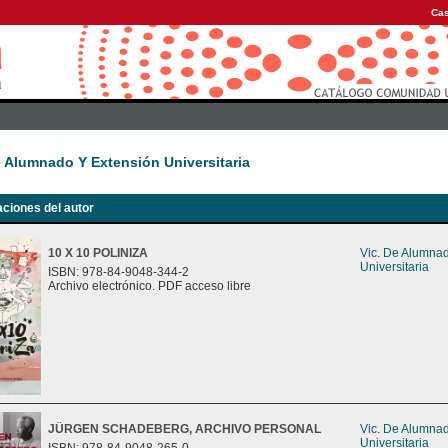
Cas
e Alumnado Y Extensión Universitaria
aciones del autor
10 X 10 POLINIZA
Vic. De Alumna
Universitaria
ISBN: 978-84-9048-344-2
Archivo electrónico. PDF acceso libre
JÜRGEN SCHADEBERG, ARCHIVO PERSONAL
Vic. De Alumna
Universitaria