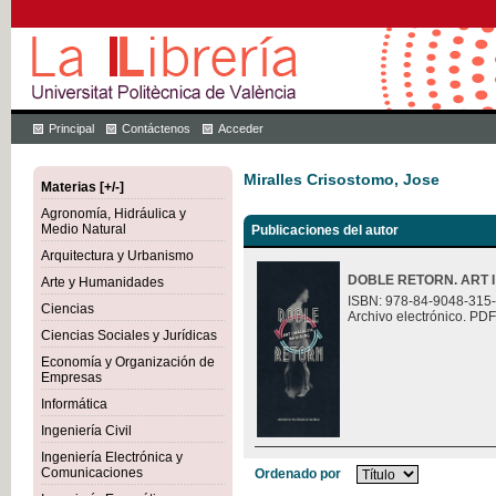
Principal
Contáctenos
Acceder
Miralles Crisostomo, Jose
Materias [+/-]
Agronomía, Hidráulica y
Medio Natural
Publicaciones del autor
Arquitectura y Urbanismo
DOBLE RETORN. ART I
Arte y Humanidades
ISBN: 978-84-9048-315
Ciencias
Archivo electrónico. PDF
Ciencias Sociales y Jurídicas
Economía y Organización de
Empresas
Informática
Ingeniería Civil
Ingeniería Electrónica y
Comunicaciones
Ordenado por