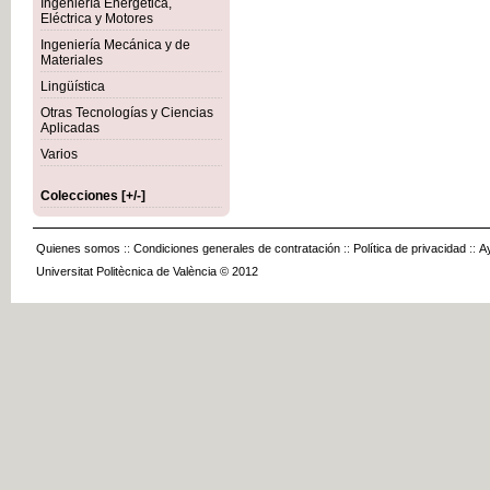
Ingeniería Energética,
Eléctrica y Motores
Ingeniería Mecánica y de
Materiales
Lingüística
Otras Tecnologías y Ciencias
Aplicadas
Varios
Colecciones [+/-]
Quienes somos
::
Condiciones generales de contratación
::
Política de privacidad
::
A
Universitat Politècnica de València © 2012