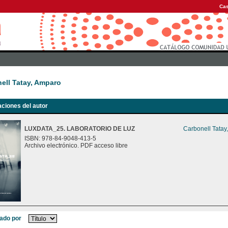
Cas
ell Tatay, Amparo
aciones del autor
LUXDATA_25. LABORATORIO DE LUZ
Carbonell Tatay
ISBN: 978-84-9048-413-5
Archivo electrónico. PDF acceso libre
ado por