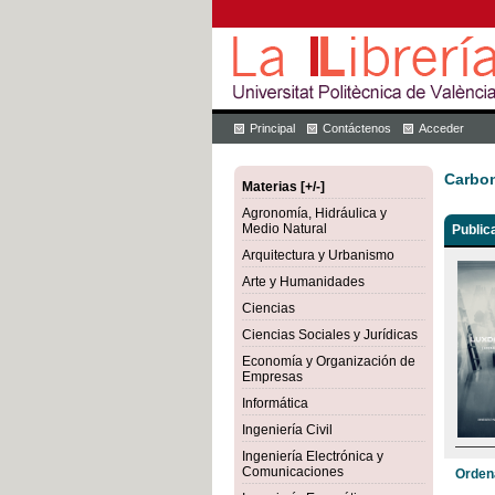
Principal
Contáctenos
Acceder
Carbon
Materias [+/-]
Agronomía, Hidráulica y
Medio Natural
Public
Arquitectura y Urbanismo
Arte y Humanidades
Ciencias
Ciencias Sociales y Jurídicas
Economía y Organización de
Empresas
Informática
Ingeniería Civil
Ingeniería Electrónica y
Comunicaciones
Orden