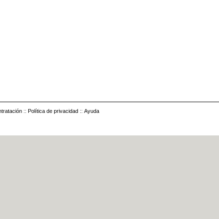
tratación
::
Política de privacidad
::
Ayuda