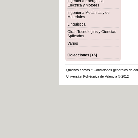
Ingeniería Energética,
Eléctrica y Motores
Ingeniería Mecánica y de
Materiales
Lingüística
Otras Tecnologías y Ciencias
Aplicadas
Varios
Colecciones [+/-]
Quienes somos
::
Condiciones generales de con
Universitat Politècnica de València © 2012