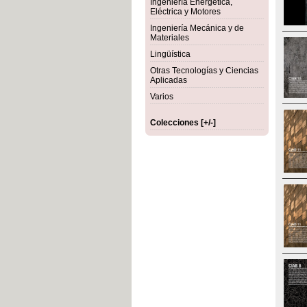
Ingeniería Energética,
Eléctrica y Motores
Ingeniería Mecánica y de
Materiales
Lingüística
Otras Tecnologías y Ciencias
Aplicadas
Varios
Colecciones [+/-]