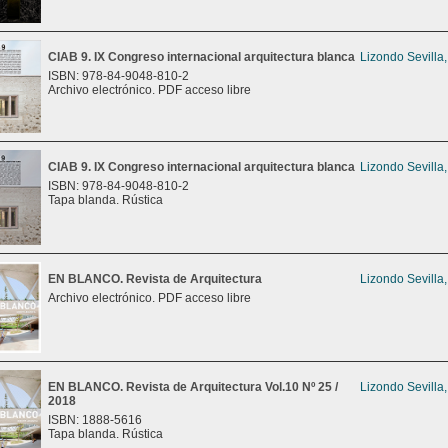
CIAB 9. IX Congreso internacional arquitectura blanca
Lizondo Sevilla
ISBN: 978-84-9048-810-2
Archivo electrónico. PDF acceso libre
CIAB 9. IX Congreso internacional arquitectura blanca
Lizondo Sevilla
ISBN: 978-84-9048-810-2
Tapa blanda. Rústica
EN BLANCO. Revista de Arquitectura
Lizondo Sevilla
Archivo electrónico. PDF acceso libre
EN BLANCO. Revista de Arquitectura Vol.10 Nº 25 /
Lizondo Sevilla
2018
ISBN: 1888-5616
Tapa blanda. Rústica