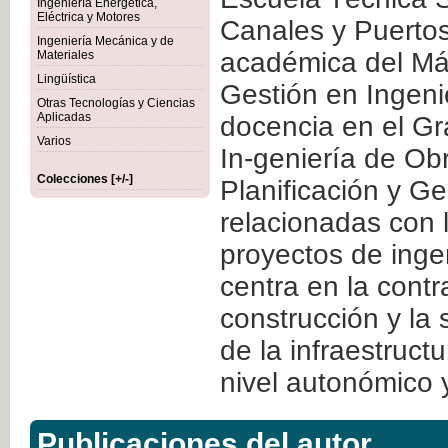
Ingeniería Energética,
Eléctrica y Motores
Canales y Puertos
Ingeniería Mecánica y de
académica del Mást
Materiales
Lingüística
Gestión en Ingenie
Otras Tecnologías y Ciencias
Aplicadas
docencia en el Gr
Varios
In-geniería de Ob
Colecciones [+/-]
Planificación y Ge
relacionadas con l
proyectos de ingen
centra en la contr
construcción y la s
de la infraestruct
nivel autonómico 
Publicaciones del autor