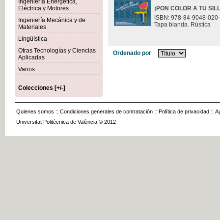
Ingeniería Energética,
Eléctrica y Motores
¡PON COLOR A TU SILL
ISBN: 978-84-9048-020
Ingeniería Mecánica y de
Tapa blanda. Rústica
Materiales
Lingüística
Otras Tecnologías y Ciencias
Ordenado por
Aplicadas
Varios
Colecciones [+/-]
Quienes somos
::
Condiciones generales de contratación
::
Política de privacidad
::
A
Universitat Politècnica de València © 2012