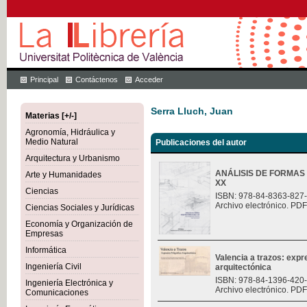
Principal
Contáctenos
Acceder
Serra Lluch, Juan
Materias [+/-]
Agronomía, Hidráulica y
Medio Natural
Publicaciones del autor
Arquitectura y Urbanismo
ANÁLISIS DE FORMAS
Arte y Humanidades
XX
Ciencias
ISBN: 978-84-8363-827
Archivo electrónico. PDF
Ciencias Sociales y Jurídicas
Economía y Organización de
Empresas
Informática
Valencia a trazos: expr
Ingeniería Civil
arquitectónica
ISBN: 978-84-1396-420
Ingeniería Electrónica y
Archivo electrónico. PDF
Comunicaciones