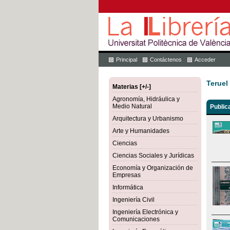
Principal
Contáctenos
Acceder
Teruel
Materias [+/-]
Agronomía, Hidráulica y
Medio Natural
Public
Arquitectura y Urbanismo
Arte y Humanidades
Ciencias
Ciencias Sociales y Jurídicas
Economía y Organización de
Empresas
Informática
Ingeniería Civil
Ingeniería Electrónica y
Comunicaciones