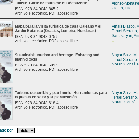
Tunisie. Carte de tourisme et Dècouverte
Alonso-Monaste
Gielen, Eric
ISBN: 978-84-9048-865-2
...
Archivo electrónico. PDF acceso libre
Mapa para la visita turística de casa Galeano y el
Viñals Blasco, 
Jardín Botánico (Gracias, Lempira, Honduras)
Teruel Serrano,
Sanasaryan, An
ISBN: 978-84-9048-075-5
...
Archivo electrónico. PDF acceso libre
Sustainable tourism and heritage: Enhacing and
Mayor Salvi, Ma
plannig tools
Teruel Serrano,
Morant Gonzále
ISBN: 978-84-9048-639-9
...
Archivo electrónico. PDF acceso libre
Turismo sostenible y patrimonio: Herramientas para
Mayor Salvi, Ma
la puesta en valor y la planificación
Teruel Serrano,
Morant Gonzále
ISBN: 978-84-9048-618-4
...
Archivo electrónico. PDF acceso libre
ado por