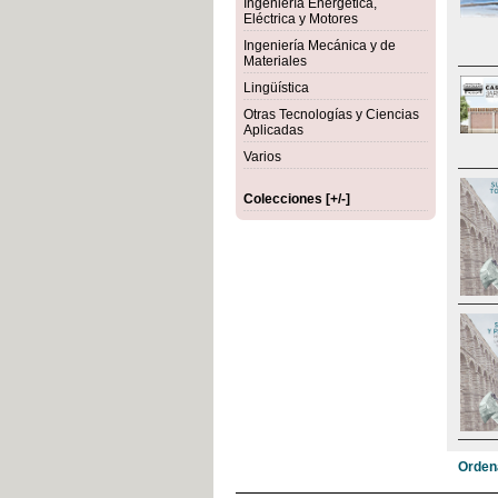
Ingeniería Energética,
Eléctrica y Motores
Ingeniería Mecánica y de
Materiales
Lingüística
Otras Tecnologías y Ciencias
Aplicadas
Varios
Colecciones [+/-]
Orden