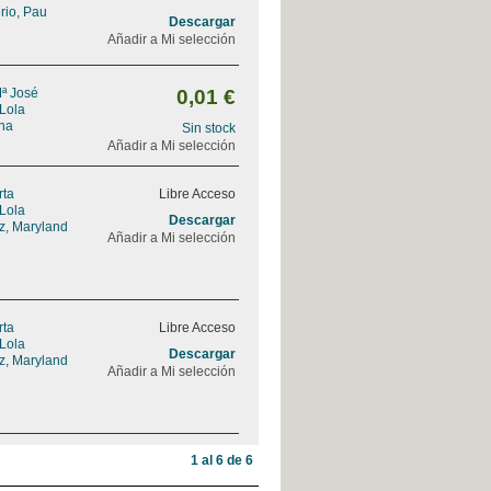
rio, Pau
Descargar
Añadir a Mi selección
Mª José
0,01 €
 Lola
na
Sin stock
Añadir a Mi selección
rta
Libre Acceso
 Lola
Descargar
z, Maryland
Añadir a Mi selección
rta
Libre Acceso
 Lola
Descargar
z, Maryland
Añadir a Mi selección
1 al 6 de 6