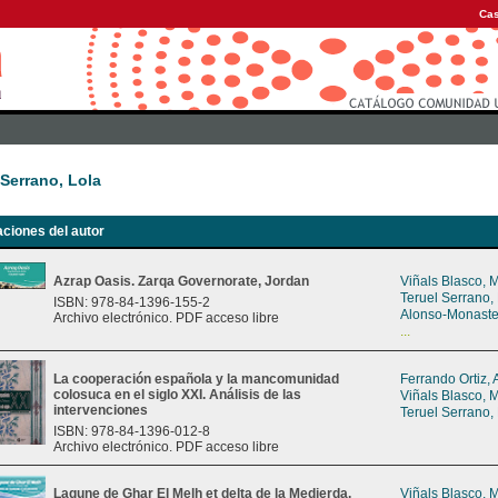
Cas
 Serrano, Lola
aciones del autor
Azrap Oasis. Zarqa Governorate, Jordan
Viñals Blasco, 
Teruel Serrano,
ISBN: 978-84-1396-155-2
Alonso-Monaste
Archivo electrónico. PDF acceso libre
...
La cooperación española y la mancomunidad
Ferrando Ortiz, 
colosuca en el siglo XXI. Análisis de las
Viñals Blasco, 
intervenciones
Teruel Serrano,
ISBN: 978-84-1396-012-8
Archivo electrónico. PDF acceso libre
Lagune de Ghar El Melh et delta de la Medjerda,
Viñals Blasco, 