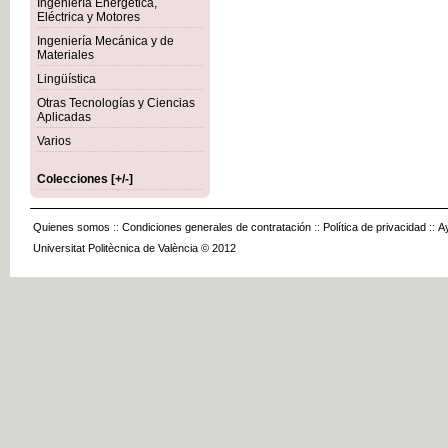
Ingeniería Energética,
Eléctrica y Motores
Ingeniería Mecánica y de
Materiales
Lingüística
Otras Tecnologías y Ciencias
Aplicadas
Varios
Colecciones [+/-]
Quienes somos
::
Condiciones generales de contratación
::
Política de privacidad
::
A
Universitat Politècnica de València © 2012