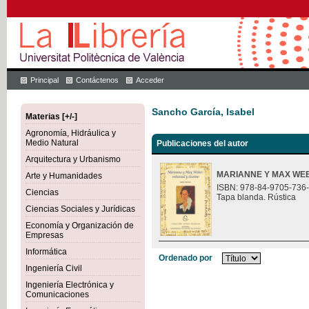
Principal
Contáctenos
Acceder
Sancho García, Isabel
Materias [+/-]
Agronomía, Hidráulica y
Medio Natural
Publicaciones del autor
Arquitectura y Urbanismo
MARIANNE Y MAX WEB
Arte y Humanidades
ISBN: 978-84-9705-736
Ciencias
Tapa blanda. Rústica
Ciencias Sociales y Jurídicas
Economía y Organización de
Empresas
Informática
Ordenado por
Ingeniería Civil
Ingeniería Electrónica y
Comunicaciones