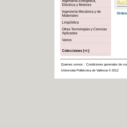
Ingeniería Energética,
Eléctrica y Motores
Ingeniería Mecánica y de
Orden
Materiales
Lingüística
Otras Tecnologías y Ciencias
Aplicadas
Varios
Colecciones [+/-]
Quienes somos
::
Condiciones generales de con
Universitat Politècnica de València © 2012