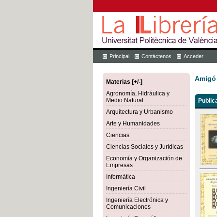
Principal
Contáctenos
Acceder
Amigó 
Materias [+/-]
Agronomía, Hidráulica y
Medio Natural
Public
Arquitectura y Urbanismo
Arte y Humanidades
Ciencias
Ciencias Sociales y Jurídicas
Economía y Organización de
Empresas
Informática
Ingeniería Civil
Ingeniería Electrónica y
Comunicaciones