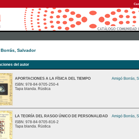
Cas
Borrás, Salvador
aciones del autor
APORTACIONES A LA FÍSICA DEL TIEMPO
Amigó Borrás, S
ISBN: 978-84-9705-250-4
Tapa blanda. Rústica
LA TEORÍA DEL RASGO ÚNICO DE PERSONALIDAD
Amigó Borrás, S
ISBN: 978-84-9705-816-2
Tapa blanda. Rústica