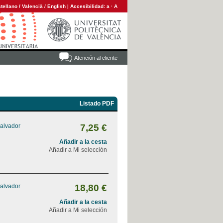
tellano
/
Valencià
/
English
|
Accesibilidad:
a
·
A
Atención al cliente
Listado PDF
alvador
7,25 €
Añadir a la cesta
Añadir a Mi selección
alvador
18,80 €
Añadir a la cesta
Añadir a Mi selección