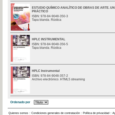
ESTUDIO QUÍMICO ANALÍTICO DE OBRAS DE ARTE. U
PRÁCTICO
ISBN: 978-84-9048-350-3
Tapa blanda. Rústica
HPLC INSTRUMENTAL
ISBN: 978-84-9048-356-5
Tapa blanda. Rústica
HPLC Instrumental
ISBN: 978-84-9048-357-2
Archivo electrónico. HTML5 streaming
Ordenado por
Quienes somos
::
Condiciones generales de contratación
::
Política de privacidad
::
A