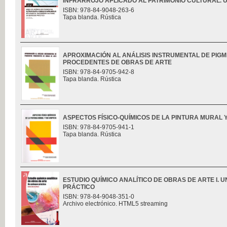
INFRARROJO APLICADO AL PATRIMONIO CULTURAL. UN
ISBN: 978-84-9048-263-6
Tapa blanda. Rústica
APROXIMACIÓN AL ANÁLISIS INSTRUMENTAL DE PIG
PROCEDENTES DE OBRAS DE ARTE
ISBN: 978-84-9705-942-8
Tapa blanda. Rústica
ASPECTOS FÍSICO-QUÍMICOS DE LA PINTURA MURAL Y
ISBN: 978-84-9705-941-1
Tapa blanda. Rústica
ESTUDIO QUÍMICO ANALÍTICO DE OBRAS DE ARTE I. 
PRÁCTICO
ISBN: 978-84-9048-351-0
Archivo electrónico. HTML5 streaming