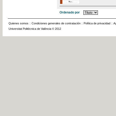
Ordenado por
Quienes somos
::
Condiciones generales de contratación
::
Política de privacidad
::
A
Universitat Politècnica de València © 2012