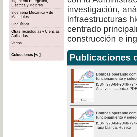
Ingeniería Energética,
Eléctrica y Motores
investigación, aná
Ingeniería Mecánica y de
infraestructuras h
Materiales
Lingüística
centrado principa
Otras Tecnologías y Ciencias
Aplicadas
construcción e ing
Varios
Publicaciones d
Colecciones [+/-]
Bombas operando como t
funcionamiento y selec
ISBN: 978-84-9048-794
Archivo electrónico. PDF
Bombas operando como t
funcionamiento y selec
ISBN: 978-84-9048-794
Tapa blanda. Rústica