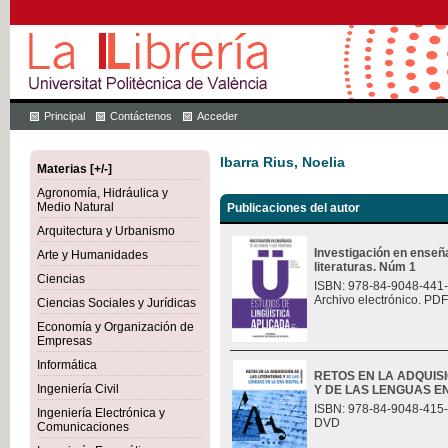
Principal
Contáctenos
Acceder
Ibarra Rius, Noelia
Materias [+/-]
Agronomía, Hidráulica y
Medio Natural
Publicaciones del autor
Arquitectura y Urbanismo
Investigación en enseña
Arte y Humanidades
literaturas. Núm 1
Ciencias
ISBN: 978-84-9048-441
Archivo electrónico. PDF
Ciencias Sociales y Jurídicas
Economía y Organización de
Empresas
Informática
RETOS EN LA ADQUIS
Ingeniería Civil
Y DE LAS LENGUAS EN
ISBN: 978-84-9048-415
Ingeniería Electrónica y
DVD
Comunicaciones