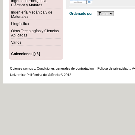
Ingeniería Energética,
Eléctrica y Motores
Ingeniería Mecánica y de
Ordenado por
Materiales
Lingüística
Otras Tecnologías y Ciencias
Aplicadas
Varios
Colecciones [+/-]
Quienes somos
::
Condiciones generales de contratación
::
Política de privacidad
::
A
Universitat Politècnica de València © 2012