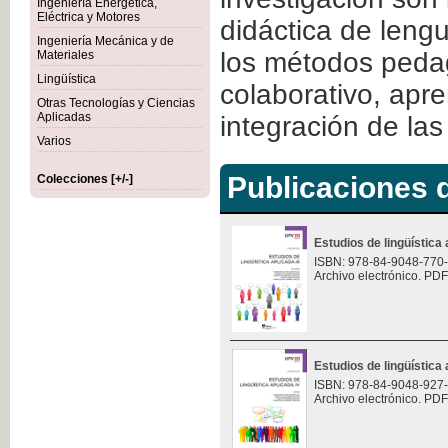
Ingeniería Energética,
Eléctrica y Motores
didáctica de lengu
Ingeniería Mecánica y de
los métodos pedag
Materiales
Lingüística
colaborativo, apren
Otras Tecnologías y Ciencias
Aplicadas
integración de las
Varios
Publicaciones d
Colecciones [+/-]
Estudios de lingüística a
ISBN: 978-84-9048-770
Archivo electrónico. PDF
Estudios de lingüística 
ISBN: 978-84-9048-927
Archivo electrónico. PDF