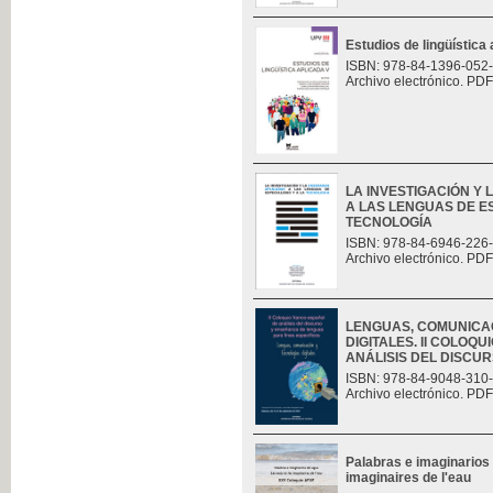
Estudios de lingüística
ISBN: 978-84-1396-052
Archivo electrónico. PDF
LA INVESTIGACIÓN Y
A LAS LENGUAS DE ES
TECNOLOGÍA
ISBN: 978-84-6946-226
Archivo electrónico. PDF
LENGUAS, COMUNICA
DIGITALES. II COLOQ
ANÁLISIS DEL DISCURS
ISBN: 978-84-9048-310
Archivo electrónico. PDF
Palabras e imaginarios 
imaginaires de l'eau