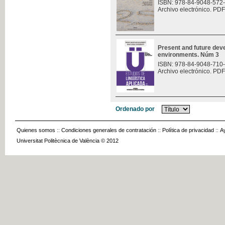
ISBN: 978-84-9048-572
Archivo electrónico. PDF
Present and future deve
environments. Núm 3
ISBN: 978-84-9048-710
Archivo electrónico. PDF
Ordenado por
Quienes somos
::
Condiciones generales de contratación
::
Política de privacidad
::
A
Universitat Politècnica de València © 2012