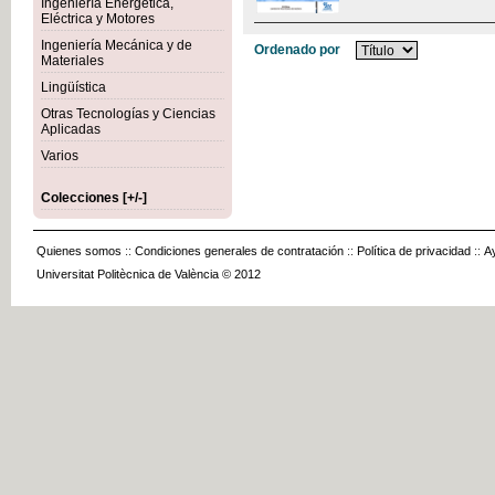
Ingeniería Energética,
Eléctrica y Motores
Ingeniería Mecánica y de
Ordenado por
Materiales
Lingüística
Otras Tecnologías y Ciencias
Aplicadas
Varios
Colecciones [+/-]
Quienes somos
::
Condiciones generales de contratación
::
Política de privacidad
::
A
Universitat Politècnica de València © 2012