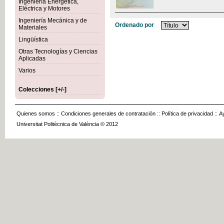
Ingeniería Energética,
Eléctrica y Motores
Ingeniería Mecánica y de
Ordenado por
Materiales
Lingüística
Otras Tecnologías y Ciencias
Aplicadas
Varios
Colecciones [+/-]
Quienes somos
::
Condiciones generales de contratación
::
Política de privacidad
::
A
Universitat Politècnica de València © 2012