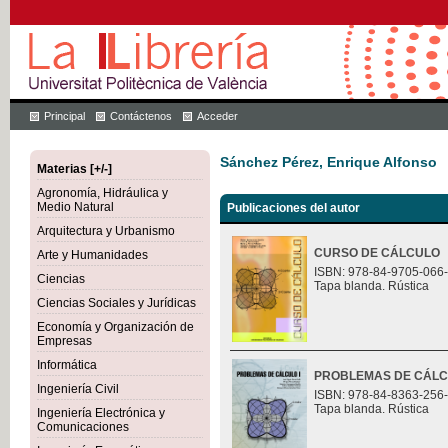
Principal
Contáctenos
Acceder
Sánchez Pérez, Enrique Alfonso
Materias [+/-]
Agronomía, Hidráulica y
Medio Natural
Publicaciones del autor
Arquitectura y Urbanismo
CURSO DE CÁLCULO
Arte y Humanidades
ISBN: 978-84-9705-066
Ciencias
Tapa blanda. Rústica
Ciencias Sociales y Jurídicas
Economía y Organización de
Empresas
Informática
PROBLEMAS DE CÁLC
Ingeniería Civil
ISBN: 978-84-8363-256
Tapa blanda. Rústica
Ingeniería Electrónica y
Comunicaciones