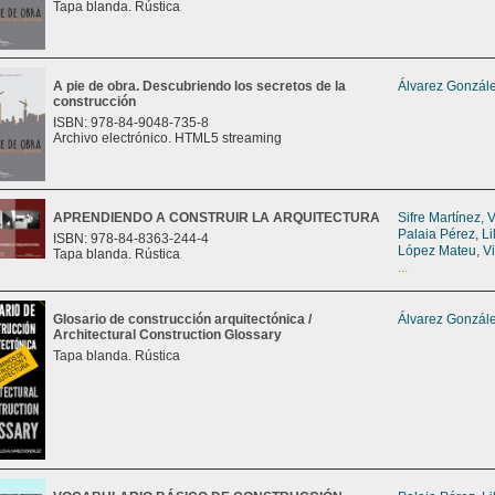
Tapa blanda. Rústica
A pie de obra. Descubriendo los secretos de la
Álvarez Gonzále
construcción
ISBN: 978-84-9048-735-8
Archivo electrónico. HTML5 streaming
APRENDIENDO A CONSTRUIR LA ARQUITECTURA
Sifre Martínez, 
Palaia Pérez, Li
ISBN: 978-84-8363-244-4
López Mateu, V
Tapa blanda. Rústica
...
Glosario de construcción arquitectónica /
Álvarez Gonzále
Architectural Construction Glossary
Tapa blanda. Rústica