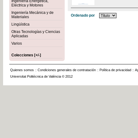
Ingeniería Energética,
Eléctrica y Motores
Ingeniería Mecánica y de
Ordenado por
Materiales
Lingüística
Otras Tecnologías y Ciencias
Aplicadas
Varios
Colecciones [+/-]
Quienes somos
::
Condiciones generales de contratación
::
Política de privacidad
::
A
Universitat Politècnica de València © 2012