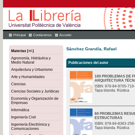
Principal
Contáctenos
Acceder
Sánchez Grandía, Rafael
Materias [+/-]
Agronomía, Hidráulica y
Medio Natural
Publicaciones del autor
Arquitectura y Urbanismo
100 PROBLEMAS DE F
Arte y Humanidades
ARQUITECTURA TÉCN
Ciencias
ISBN: 978-84-9705-719
Tapa blanda. Rústica
Ciencias Sociales y Jurídicas
Economía y Organización de
Empresas
Informática
60 PROBLEMAS RESU
Ingeniería Civil
ESTRUCTURAS
ISBN: 978-84-8363-258
Ingeniería Electrónica y
Tapa blanda. Rústica
Comunicaciones