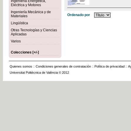
Ingeniería Energética,
Eléctrica y Motores
Ingeniería Mecánica y de
Ordenado por
Materiales
Lingüística
Otras Tecnologías y Ciencias
Aplicadas
Varios
Colecciones [+/-]
Quienes somos
::
Condiciones generales de contratación
::
Política de privacidad
::
A
Universitat Politècnica de València © 2012