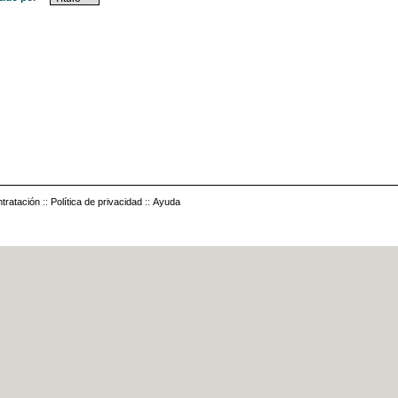
tratación
::
Política de privacidad
::
Ayuda