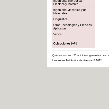
Ingeniería Energética,
Eléctrica y Motores
Ingeniería Mecánica y de
Materiales
Lingüística
Otras Tecnologías y Ciencias
Aplicadas
Varios
Colecciones [+/-]
Quienes somos
::
Condiciones generales de con
Universitat Politècnica de València © 2012