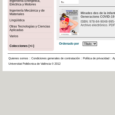
Ingeniería Energética,
Eléctrica y Motores
Ingeniería Mecánica y de
Mirades des de la infant
Materiales
Generacions COVID-19
Lingüística
ISBN: 978-84-9048-995
Archivo electrónico. PDF
Otras Tecnologías y Ciencias
Aplicadas
Varios
Ordenado por
Colecciones [+/-]
Quienes somos
::
Condiciones generales de contratación
::
Política de privacidad
::
A
Universitat Politècnica de València © 2012