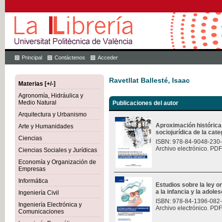
Principal
Contáctenos
Acceder
Ravetllat Ballesté, Isaac
Materias [+/-]
Agronomía, Hidráulica y
Medio Natural
Publicaciones del autor
Arquitectura y Urbanismo
Aproximación histórica
Arte y Humanidades
sociojurídica de la cate
Ciencias
ISBN: 978-84-9048-230
Archivo electrónico. PDF
Ciencias Sociales y Jurídicas
Economía y Organización de
Empresas
Informática
Estudios sobre la ley o
a la infancia y la adoles
Ingeniería Civil
ISBN: 978-84-1396-082
Ingeniería Electrónica y
Archivo electrónico. PDF
Comunicaciones