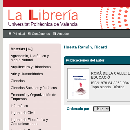
Principal
Contáctenos
Acceder
Huerta Ramón, Ricard
Materias [+/-]
Agronomía, Hidráulica y
Medio Natural
Publicaciones del autor
Arquitectura y Urbanismo
ROMÀ DE LA CALLE: L
Arte y Humanidades
EDUCACIÓ
Ciencias
ISBN: 978-84-8363-984
Tapa blanda. Rústica
Ciencias Sociales y Jurídicas
Economía y Organización de
Empresas
Informática
Ordenado por
Ingeniería Civil
Ingeniería Electrónica y
Comunicaciones