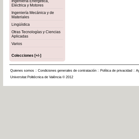
Ingeniería Energética,
Eléctrica y Motores
Ingeniería Mecánica y de
Materiales
Lingüística
Otras Tecnologías y Ciencias
Aplicadas
Varios
Colecciones [+/-]
Quienes somos
::
Condiciones generales de contratación
::
Política de privacidad
::
A
Universitat Politècnica de València © 2012