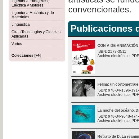
Ingeniería Energética,
Eléctrica y Motores
convencionales.
Ingeniería Mecánica y de
Materiales
Lingüística
Publicaciones d
Otras Tecnologías y Ciencias
Aplicadas
Varios
CON A DE ANIMACIÓN
ISBN: 2173-3511
Colecciones [+/-]
Archivo electrónico. PDF
Felina: un cortometraje
ISBN: 978-84-1396-191
Archivo electrónico. PDF
La noche del océano. Di
ISBN: 978-84-9048-474
Archivo electrónico. PDF
Retrato de D. La reani