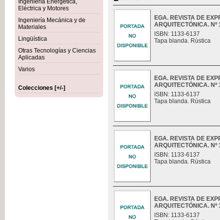
Ingeniería Energética,
Eléctrica y Motores
EGA. REVISTA DE EX
Ingeniería Mecánica y de
ARQUITECTÓNICA. Nº 1
Materiales
ISBN: 1133-6137
Lingüística
Tapa blanda. Rústica
Otras Tecnologías y Ciencias
Aplicadas
Varios
EGA. REVISTA DE EX
ARQUITECTÓNICA. Nº 1
Colecciones [+/-]
ISBN: 1133-6137
Tapa blanda. Rústica
EGA. REVISTA DE EX
ARQUITECTÓNICA. Nº 1
ISBN: 1133-6137
Tapa blanda. Rústica
EGA. REVISTA DE EX
ARQUITECTÓNICA. Nº 1
ISBN: 1133-6137