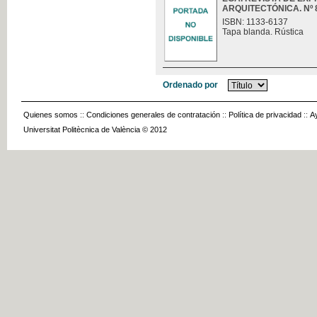
ARQUITECTÓNICA. Nº 8
ISBN: 1133-6137
Tapa blanda. Rústica
Ordenado por
Quienes somos
::
Condiciones generales de contratación
::
Política de privacidad
::
A
Universitat Politècnica de València © 2012