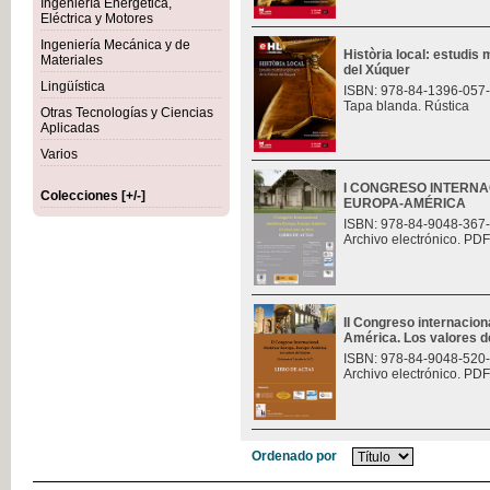
Ingeniería Energética,
Eléctrica y Motores
Ingeniería Mecánica y de
Història local: estudis m
Materiales
del Xúquer
Lingüística
ISBN: 978-84-1396-057
Tapa blanda. Rústica
Otras Tecnologías y Ciencias
Aplicadas
Varios
I CONGRESO INTERNA
Colecciones [+/-]
EUROPA-AMÉRICA
ISBN: 978-84-9048-367
Archivo electrónico. PDF
II Congreso internacio
América. Los valores de
ISBN: 978-84-9048-520
Archivo electrónico. PDF
Ordenado por