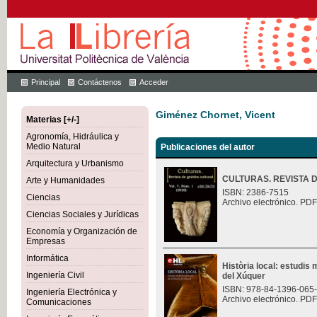
Principal
Contáctenos
Acceder
Giménez Chornet, Vicent
Materias [+/-]
Agronomía, Hidráulica y
Medio Natural
Publicaciones del autor
Arquitectura y Urbanismo
CULTURAS. REVISTA 
Arte y Humanidades
ISBN: 2386-7515
Ciencias
Archivo electrónico. PDF
Ciencias Sociales y Jurídicas
Economía y Organización de
Empresas
Informática
Història local: estudis m
Ingeniería Civil
del Xúquer
ISBN: 978-84-1396-065
Ingeniería Electrónica y
Archivo electrónico. PDF
Comunicaciones